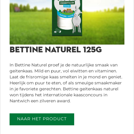
BETTINE NATUREL 125G
In Bettine Naturel proef je de natuurlijke smaak van
geitenkaas. Mild en puur, vol eiwitten en vitaminen.
Laat de frisromige kaas smelten in je mond en geniet.
Heerlijk om puur te eten, of als smeuïge smaakmaker
in je favoriete gerechten. Bettine geitenkaas naturel
won tijdens het internationale kaasconcours in
Nantwich een zilveren award.
NAAR HET PRODUCT