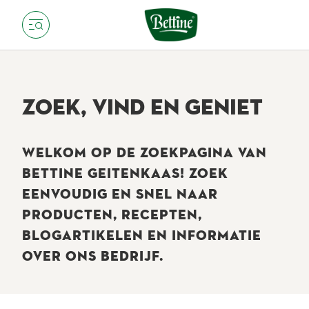
ZOEK, VIND EN GENIET
WELKOM OP DE ZOEKPAGINA VAN
BETTINE GEITENKAAS! ZOEK
EENVOUDIG EN SNEL NAAR
PRODUCTEN, RECEPTEN,
BLOGARTIKELEN EN INFORMATIE
OVER ONS BEDRIJF.