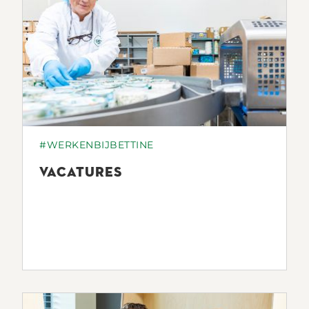
#WERKENBIJBETTINE
VACATURES