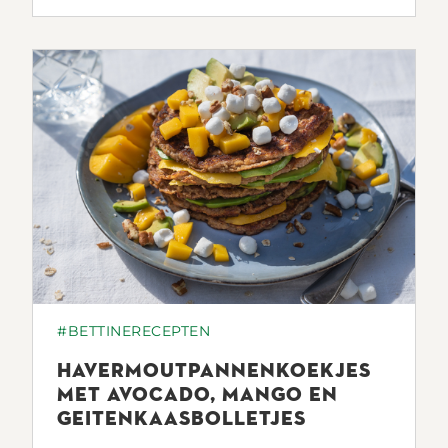
#BETTINERECEPTEN
HAVERMOUTPANNENKOEKJES
MET AVOCADO, MANGO EN
GEITENKAASBOLLETJES