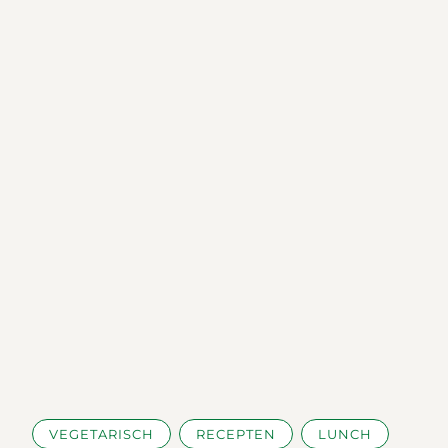
VEGETARISCH
RECEPTEN
LUNCH