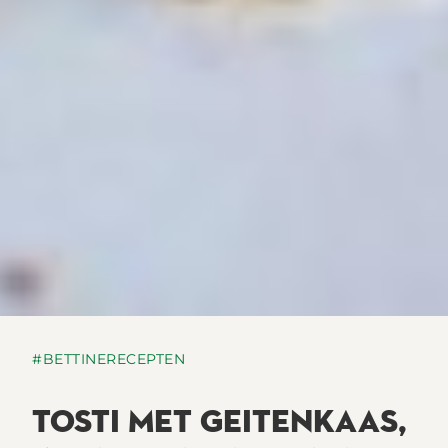
#BETTINERECEPTEN
TOSTI MET GEITENKAAS,