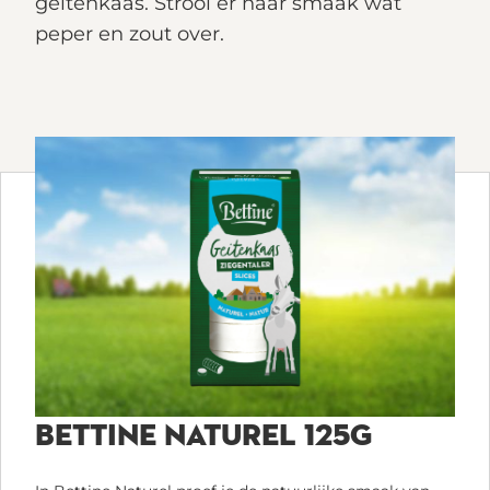
geitenkaas. Strooi er naar smaak wat
peper en zout over.
BETTINE NATUREL 125G