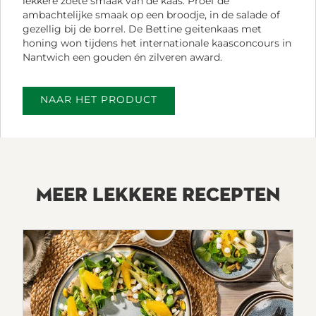
lekkere zoete smaak van de kaas. Proef de
ambachtelijke smaak op een broodje, in de salade of
gezellig bij de borrel. De Bettine geitenkaas met
honing won tijdens het internationale kaasconcours in
Nantwich een gouden én zilveren award.
NAAR HET PRODUCT
MEER LEKKERE RECEPTEN