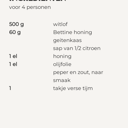
voor 4 personen
500 g
witlof
60 g
Bettine honing
geitenkaas
sap van 1/2 citroen
1 el
honing
1 el
olijfolie
peper en zout, naar
smaak
1
takje verse tijm