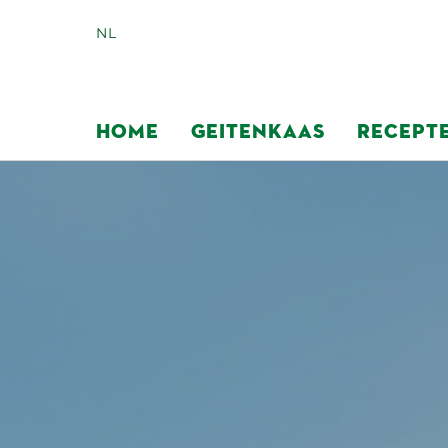
NL
HOME
GEITENKAAS
RECEPT