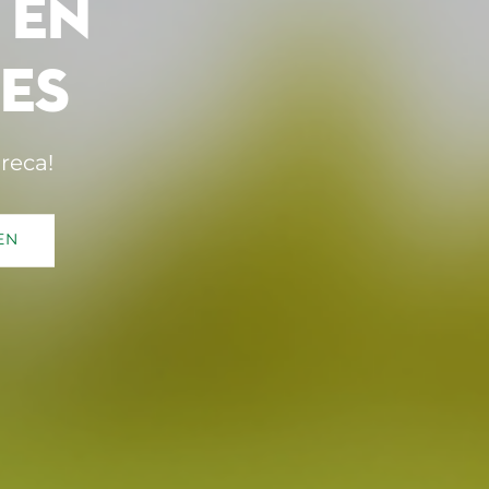
 EN
JES
reca!
EN