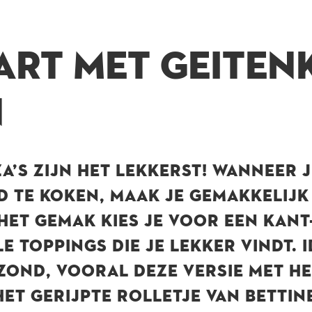
ART MET GEITEN
N
’S ZIJN HET LEKKERST! WANNEER J
D TE KOKEN, MAAK JE GEMAKKELIJK
HET GEMAK KIES JE VOOR EEN KANT
E TOPPINGS DIE JE LEKKER VINDT. 
ZOND, VOORAL DEZE VERSIE MET HE
ET GERIJPTE ROLLETJE VAN BETTIN