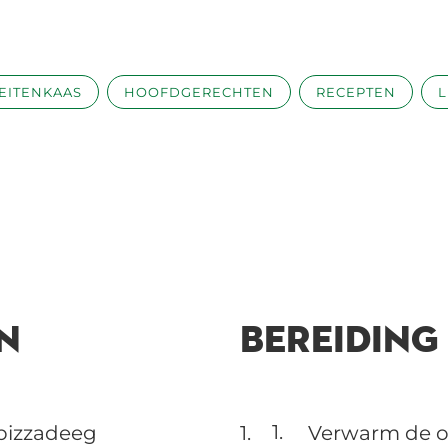
GEITENKAAS
HOOFDGERECHTEN
RECEPTEN
L
N
BEREIDING
pizzadeeg
Verwarm de ov