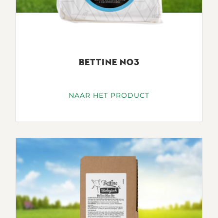
BETTINE NO3
NAAR HET PRODUCT