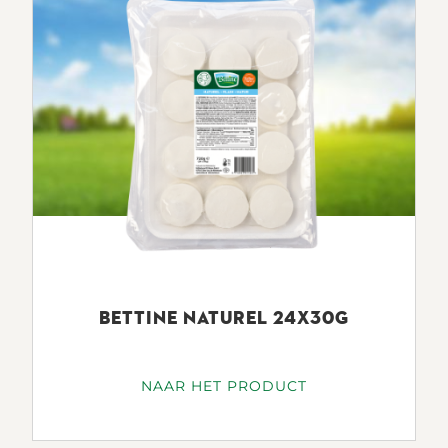
BETTINE NATUREL 24X30G
NAAR HET PRODUCT