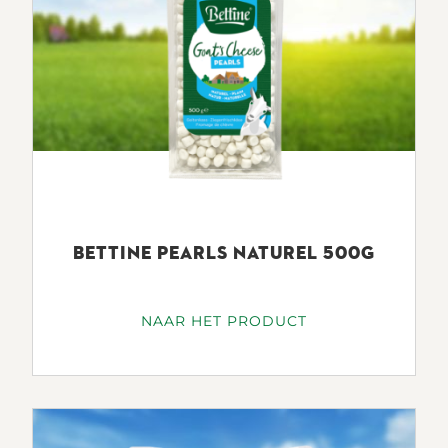
BETTINE PEARLS NATUREL 500G
NAAR HET PRODUCT