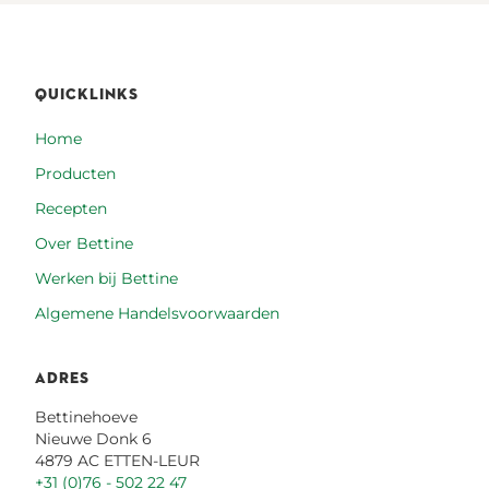
QUICKLINKS
Home
Producten
Recepten
Over Bettine
Werken bij Bettine
Algemene Handelsvoorwaarden
ADRES
Bettinehoeve
Nieuwe Donk 6
4879 AC ETTEN-LEUR
+31 (0)76 - 502 22 47