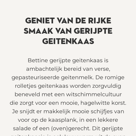
GENIET VAN DE RIJKE
SMAAK VAN GERIJPTE
GEITENKAAS
Bettine gerijpte geitenkaas is
ambachtelijk bereid van verse,
gepasteuriseerde geitenmelk. De romige
rolletjes geitenkaas worden zorgvuldig
beneveld met een witschimmelcultuur
die zorgt voor een mooie, hagelwitte korst.
Je snijdt er makkelijk mooie schijfjes van
voor op de kaasplank, in een lekkere
salade of een (oven)gerecht. Dit gerijpte