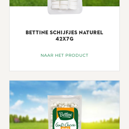
BETTINE SCHIJFJES NATUREL
42X7G
NAAR HET PRODUCT