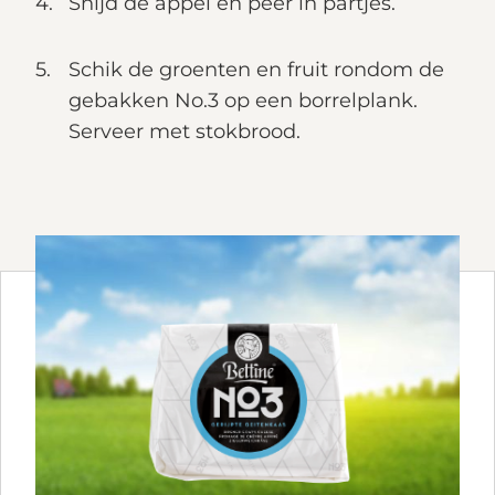
Snijd de appel en peer in partjes.
Schik de groenten en fruit rondom de
gebakken No.3 op een borrelplank.
Serveer met stokbrood.