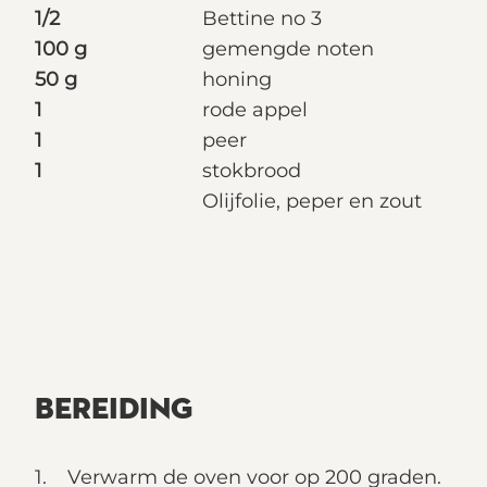
1/2
Bettine no 3
100 g
gemengde noten
50 g
honing
1
rode appel
1
peer
1
stokbrood
Olijfolie, peper en zout
BEREIDING
Verwarm de oven voor op 200 graden.