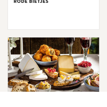
RODE BIETJES
#BETTINERECEPTEN