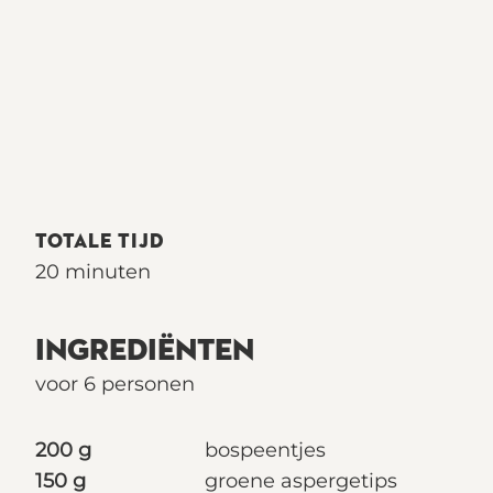
TOTALE TIJD
20 minuten
INGREDIËNTEN
voor 6 personen
200 g
bospeentjes
150 g
groene aspergetips