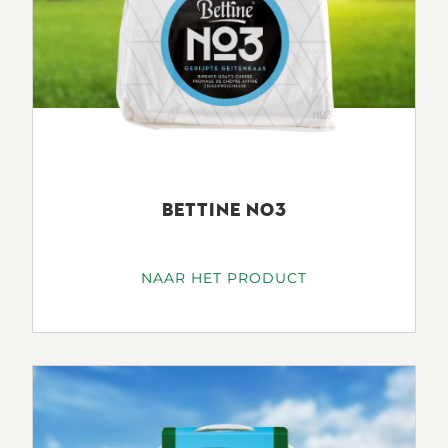
VET
24.8G
waarvan verzadigde
17.6g
vetzuren
KOOLHYDRATEN
1.7G
BETTINE NO3
waarvan suikers
1.7g
NAAR HET PRODUCT
EIWIT
16.3G
ZOUT
1.3G