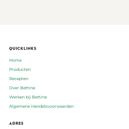
QUICKLINKS
Home
Producten
Recepten
Over Bettine
Werken bij Bettine
Algemene Handelsvoorwaarden
ADRES