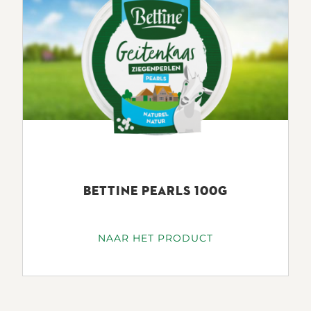
NETTOHOEVEELHEID
500g
BETTINE PEARLS 100G
NAAR HET PRODUCT