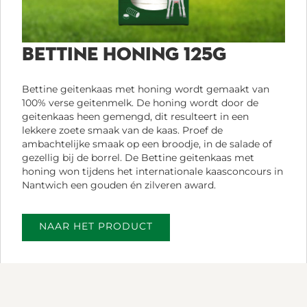
BETTINE HONING 125G
Bettine geitenkaas met honing wordt gemaakt van
100% verse geitenmelk. De honing wordt door de
geitenkaas heen gemengd, dit resulteert in een
lekkere zoete smaak van de kaas. Proef de
ambachtelijke smaak op een broodje, in de salade of
gezellig bij de borrel. De Bettine geitenkaas met
honing won tijdens het internationale kaasconcours in
Nantwich een gouden én zilveren award.
NAAR HET PRODUCT