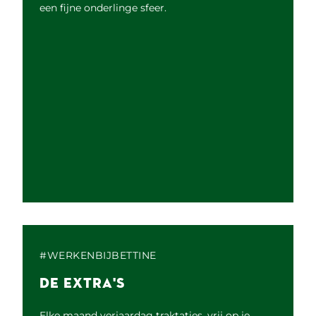
een fijne onderlinge sfeer.
#WERKENBIJBETTINE
DE EXTRA'S
Elke maand verjaardag traktaties, vrij op je