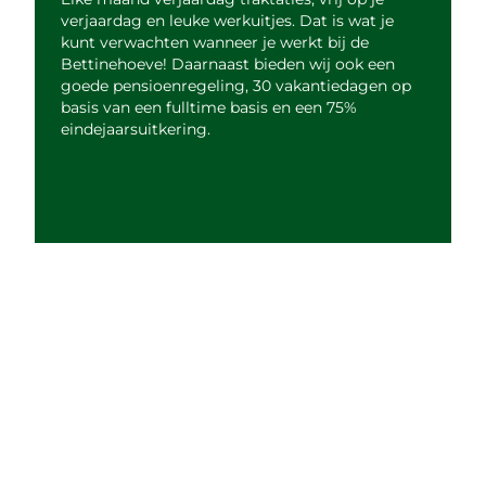
verjaardag en leuke werkuitjes. Dat is wat je
kunt verwachten wanneer je werkt bij de
Bettinehoeve! Daarnaast bieden wij ook een
goede pensioenregeling, 30 vakantiedagen op
basis van een fulltime basis en een 75%
eindejaarsuitkering.