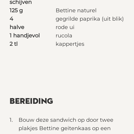
schijven
125 g
Bettine naturel
4
gegrilde paprika (uit blik)
halve
rode ui
1 handjevol
rucola
2 tl
kappertjes
BEREIDING
Bouw deze sandwich op door twee
plakjes Bettine geitenkaas op een