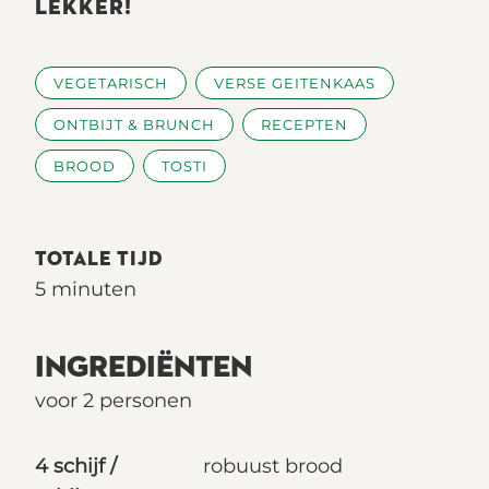
LEKKER!
VEGETARISCH
VERSE GEITENKAAS
ONTBIJT & BRUNCH
RECEPTEN
BROOD
TOSTI
TOTALE TIJD
5 minuten
INGREDIËNTEN
voor 2 personen
4 schijf /
robuust brood