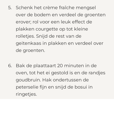
Schenk het crème fraîche mengsel
over de bodem en verdeel de groenten
erover; rol voor een leuk effect de
plakken courgette op tot kleine
rolletjes. Snijd de rest van de
geitenkaas in plakken en verdeel over
de groenten.
Bak de plaattaart 20 minuten in de
oven, tot het ei gestold is en de randjes
goudbruin. Hak ondertussen de
peterselie fijn en snijd de bosui in
ringetjes.
Neem de taart uit de oven en bestrooi