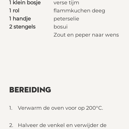
1 klein bosje
verse tijm
1 rol
flammkuchen deeg
1 handje
peterselie
2 stengels
bosui
Zout en peper naar wens
BEREIDING
Verwarm de oven voor op 200°C.
Halveer de venkel en verwijder de