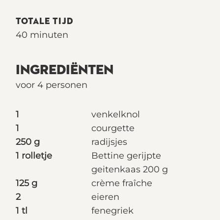
TOTALE TIJD
40 minuten
INGREDIËNTEN
voor 4 personen
1
venkelknol
1
courgette
250 g
radijsjes
1 rolletje
Bettine gerijpte
geitenkaas 200 g
125 g
crème fraîche
2
eieren
1 tl
fenegriek