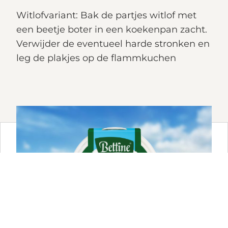
Witlofvariant: Bak de partjes witlof met
een beetje boter in een koekenpan zacht.
Verwijder de eventueel harde stronken en
leg de plakjes op de flammkuchen