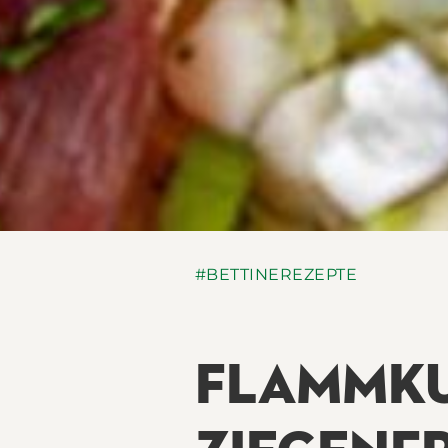
#BETTINEREZEPTE
FLAMMKU