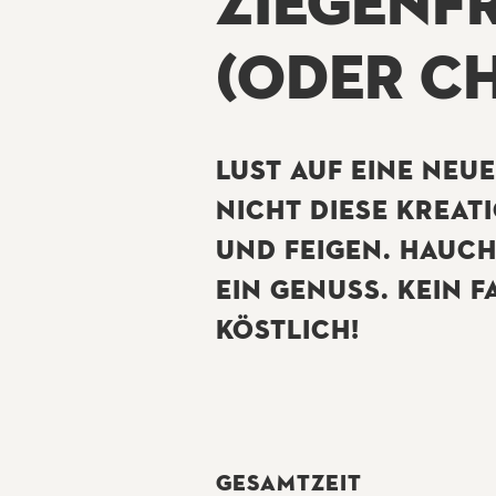
ZIEGENF
(ODER C
LUST AUF EINE NEU
NICHT DIESE KREAT
UND FEIGEN. HAUCH
IN GENUSS. KEIN FA
ÖSTLICH!
GESAMTZEIT