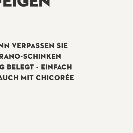
FEIGEN
NN VERPASSEN SIE
ERRANO-SCHINKEN
ELEGT - EINFACH E
AUCH MIT CHICORÉE K