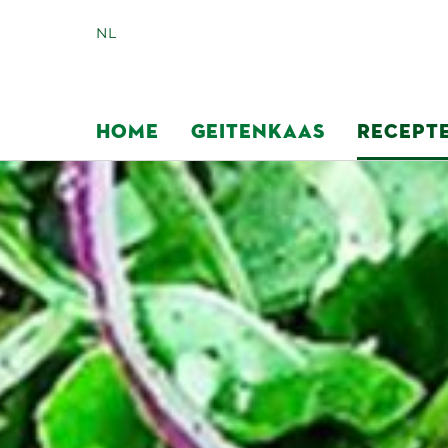
NL
HOME
GEITENKAAS
RECEPT