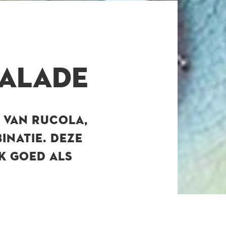
SALADE
 VAN RUCOLA,
INATIE. DEZE
K GOED ALS