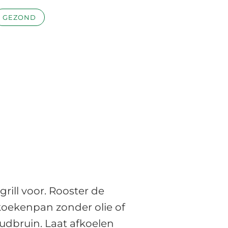
GEZOND
ill voor. Rooster de
koekenpan zonder olie of
oudbruin. Laat afkoelen