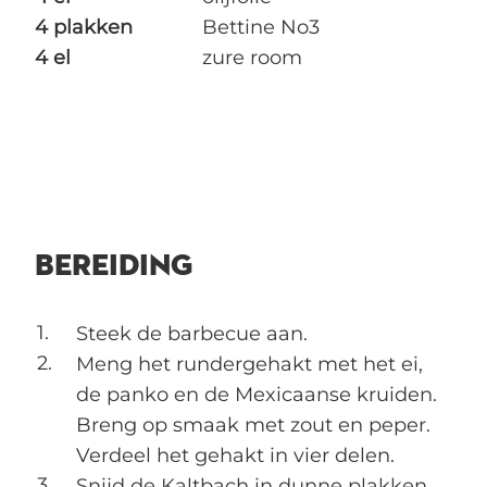
4 plakken
Bettine No3
4 el
zure room
BEREIDING
Steek de barbecue aan.
Meng het rundergehakt met het ei,
de panko en de Mexicaanse kruiden.
Breng op smaak met zout en peper.
Verdeel het gehakt in vier delen.
Snijd de Kaltbach in dunne plakken