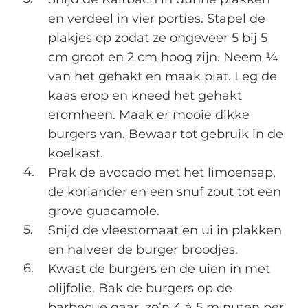
en verdeel in vier porties. Stapel de
plakjes op zodat ze ongeveer 5 bij 5
cm groot en 2 cm hoog zijn. Neem ¼
van het gehakt en maak plat. Leg de
kaas erop en kneed het gehakt
eromheen. Maak er mooie dikke
burgers van. Bewaar tot gebruik in de
koelkast.
Prak de avocado met het limoensap,
de koriander en een snuf zout tot een
grove guacamole.
Snijd de vleestomaat en ui in plakken
en halveer de burger broodjes.
Kwast de burgers en de uien in met
olijfolie. Bak de burgers op de
barbecue gaar, zo’n 4 à 5 minuten per