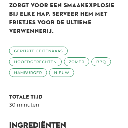
ZORGT VOOR EEN SMAAKEXPLOSIE
BIJ ELKE HAP. SERVEER HEM MET
FRIETJES VOOR DE ULTIEME
VERWENNERIJ.
GERIJPTE GEITENKAAS
HOOFDGERECHTEN
ZOMER
BBQ
HAMBURGER
NIEUW
TOTALE TIJD
30 minuten
INGREDIËNTEN