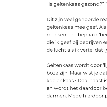
“Is geitenkaas gezond?” 
Dit zijn veel gehoorde rea
geitenkaas mee geef. Als
mensen een bepaald ‘beel
die ik geef bij bedrijven 
de lucht als ik vertel dat
Geitenkaas wordt door ‘li
boze zijn. Maar wist je d
koeienkaas? Daarnaast is
en wordt het daardoor 
darmen. Mede hierdoor p