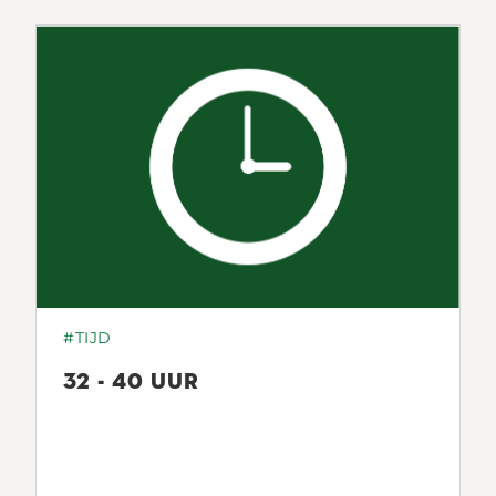
#TIJD
32 - 40 UUR