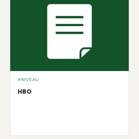
#NIVEAU
HBO