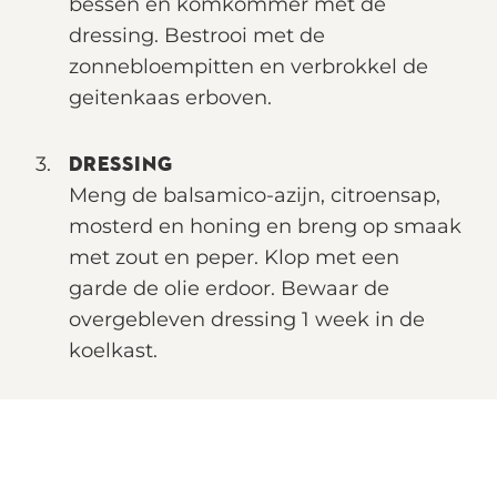
bessen en komkommer met de
dressing. Bestrooi met de
zonnebloempitten en verbrokkel de
geitenkaas erboven.
DRESSING
Meng de balsamico-azijn, citroensap,
mosterd en honing en breng op smaak
met zout en peper. Klop met een
garde de olie erdoor. Bewaar de
overgebleven dressing 1 week in de
koelkast.