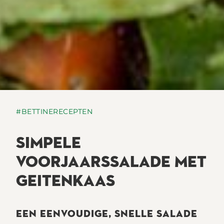
#BETTINERECEPTEN
SIMPELE
VOORJAARSSALADE MET
GEITENKAAS
EEN EENVOUDIGE, SNELLE SALADE