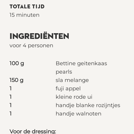
TOTALE TIJD
15 minuten
INGREDIËNTEN
voor 4 personen
100 g
Bettine geitenkaas
pearls
150 g
sla melange
1
fuji appel
1
kleine rode ui
1
handje blanke rozijntjes
1
handje walnoten
Voor de dressing: