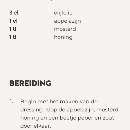
3 el
olijfolie
1 el
appelazijn
1 tl
mosterd
1 tl
honing
BEREIDING
Begin met het maken van de
dressing. Klop de appelazijn, mosterd,
honing en een beetje peper en zout
door elkaar.