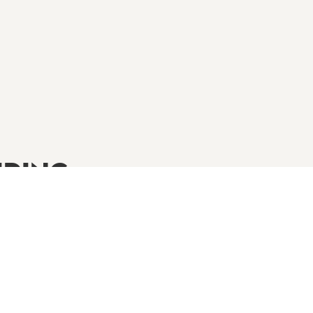
IDING
n peper, verwijder indien
ijsten en hak fijn. Hak de
 de knoflook fijn. Prak de