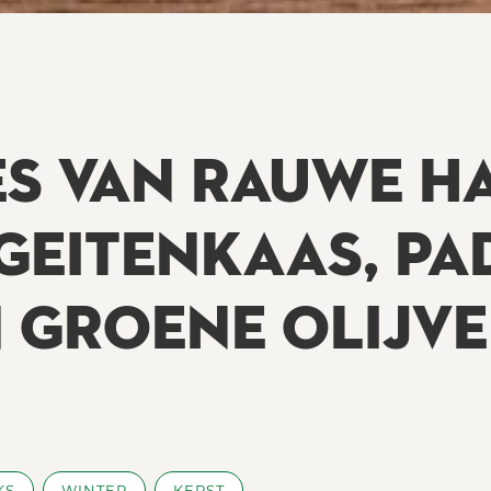
ES VAN RAUWE H
GEITENKAAS, P
N GROENE OLIJV
KS
WINTER
KERST