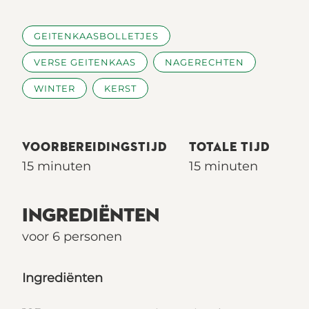
GEITENKAASBOLLETJES
VERSE GEITENKAAS
NAGERECHTEN
WINTER
KERST
VOORBEREIDINGSTIJD
TOTALE TIJD
15 minuten
15 minuten
INGREDIËNTEN
voor 6 personen
Ingrediënten