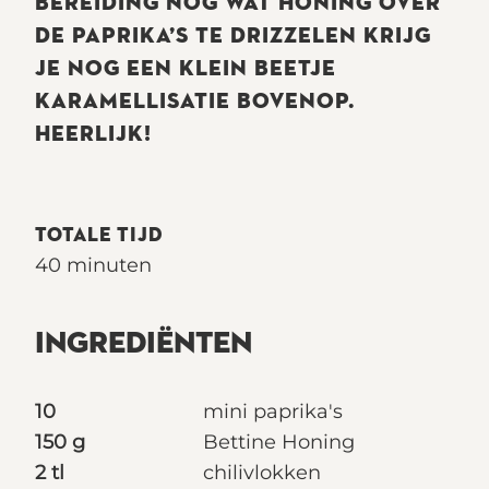
BEREIDING NOG WAT HONING OVER
DE PAPRIKA’S TE DRIZZELEN KRIJG
JE NOG EEN KLEIN BEETJE
KARAMELLISATIE BOVENOP.
HEERLIJK!
TOTALE TIJD
40 minuten
INGREDIËNTEN
10
mini paprika's
150 g
Bettine Honing
2 tl
chilivlokken