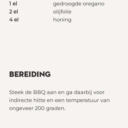
1 el
gedroogde oregano
2 el
olijfolie
4 el
honing
BEREIDING
Steek de BBQ aan en ga daarbij voor
indirecte hitte en een temperatuur van
ongeveer 200 graden.