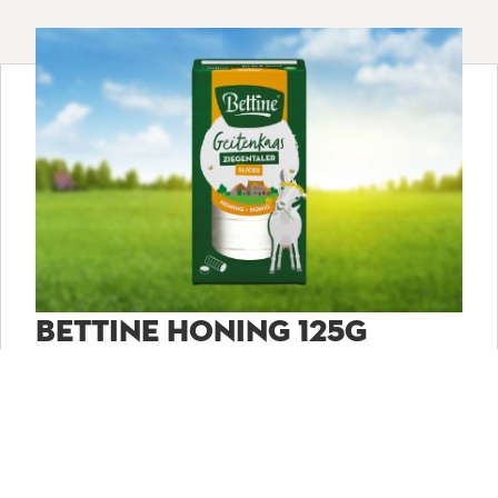
BETTINE HONING 125G
Bettine geitenkaas met honing wordt gemaakt van
100% verse geitenmelk. De honing wordt door de
geitenkaas heen gemengd, dit resulteert in een
lekkere zoete smaak van de kaas. Proef de
ambachtelijke smaak op een broodje, in de salade of