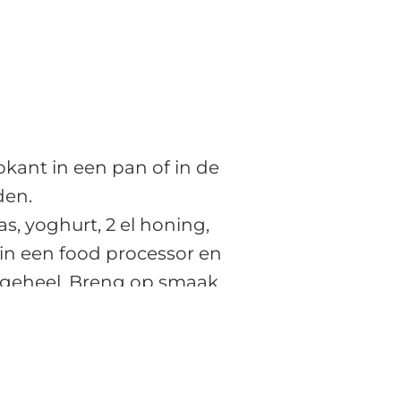
kant in een pan of in de
den.
s, yoghurt, 2 el honing,
r in een food processor en
 geheel. Breng op smaak
t.
 in een pan, haal eruit
e sjalotjes vervolgens in
g de dadels, azijn en rest