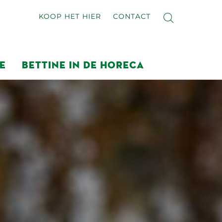
KOOP HET HIER
CONTACT
E
BETTINE IN DE HORECA