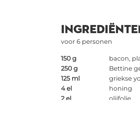
INGREDIËNTE
voor 6 personen
150 g
bacon, pl
250 g
Bettine g
125 ml
griekse y
4 el
honing
2 el
olijfolie
1 el
water
Zout en p
2
takjes roz
blaadjes