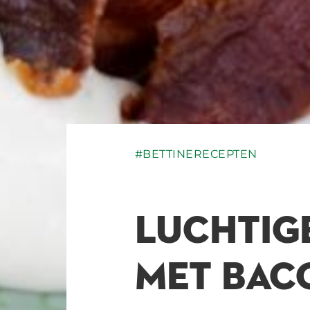
#BETTINERECEPTEN
LUCHTIG
MET BAC