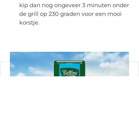
kip dan nog ongeveer 3 minuten onder
de grill op 230 graden voor een mooi
korstje.
BETTINE NATUREL 125G