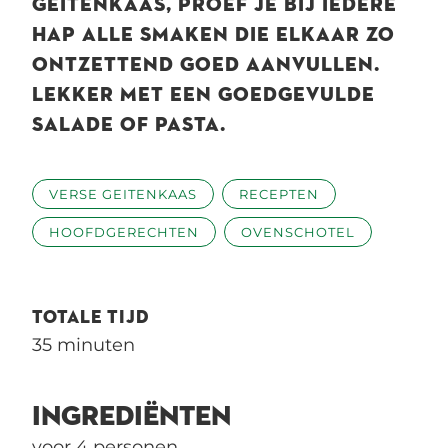
GEITENKAAS, PROEF JE BIJ IEDERE
HAP ALLE SMAKEN DIE ELKAAR ZO
ONTZETTEND GOED AANVULLEN.
LEKKER MET EEN GOEDGEVULDE
SALADE OF PASTA.
VERSE GEITENKAAS
RECEPTEN
HOOFDGERECHTEN
OVENSCHOTEL
TOTALE TIJD
35 minuten
INGREDIËNTEN
voor 4 personen