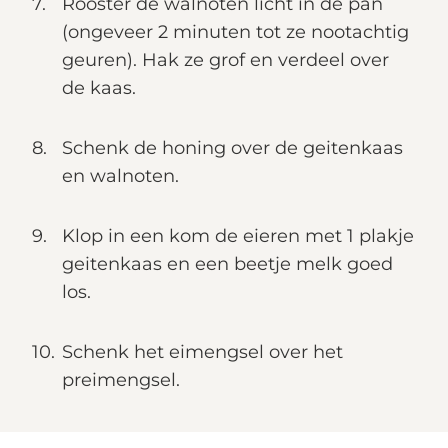
Rooster de walnoten licht in de pan
(ongeveer 2 minuten tot ze nootachtig
geuren). Hak ze grof en verdeel over
de kaas.
Schenk de honing over de geitenkaas
en walnoten.
Klop in een kom de eieren met 1 plakje
geitenkaas en een beetje melk goed
los.
Schenk het eimengsel over het
preimengsel.
Bestrooi met de geraspte kaas.