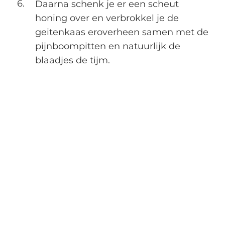
Daarna schenk je er een scheut
honing over en verbrokkel je de
geitenkaas eroverheen samen met de
pijnboompitten en natuurlijk de
blaadjes de tijm.
Aan tafel met Tammie