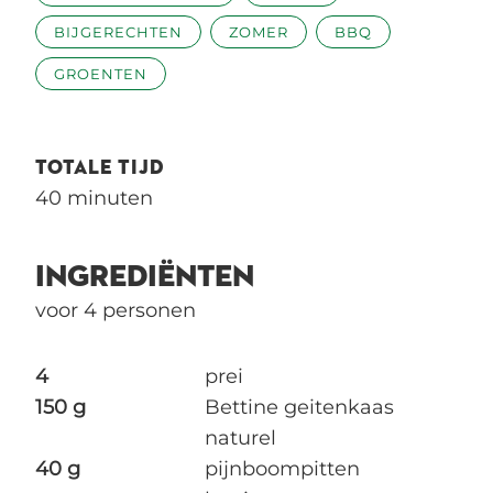
BIJGERECHTEN
ZOMER
BBQ
GROENTEN
TOTALE TIJD
40 minuten
INGREDIËNTEN
voor 4 personen
4
prei
150 g
Bettine geitenkaas
naturel
40 g
pijnboompitten