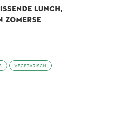
RISSENDE LUNCH,
EN ZOMERSE
S
VEGETARISCH