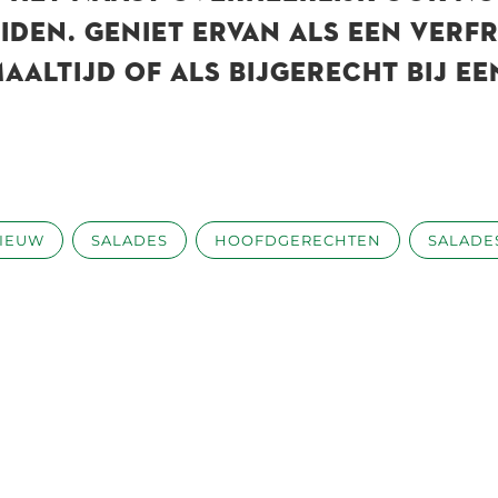
IDEN. GENIET ERVAN ALS EEN VERF
AALTIJD OF ALS BIJGERECHT BIJ E
IEUW
SALADES
HOOFDGERECHTEN
SALADE