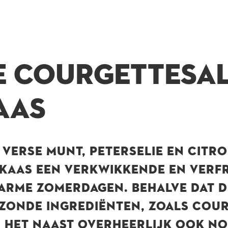
E COURGETTESA
AAS
 VERSE MUNT, PETERSELIE EN CITR
KAAS EEN VERKWIKKENDE EN VERFR
WARME ZOMERDAGEN. BEHALVE DAT 
ZONDE INGREDIËNTEN, ZOALS COUR
 HET NAAST OVERHEERLIJK OOK NO