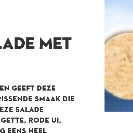
LADE MET
OEN GEEFT DEZE
ISSENDE SMAAK DIE
DEZE SALADE
GETTE, RODE UI,
G EENS HEEL