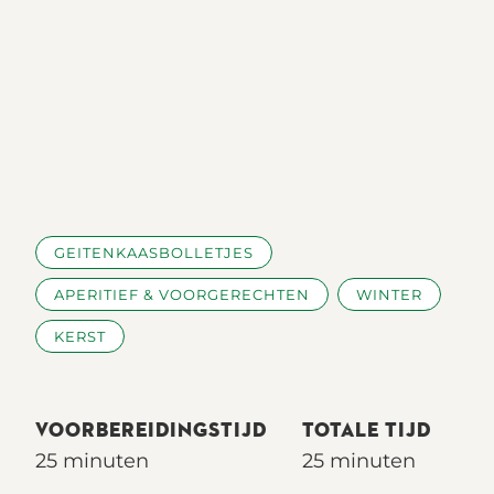
GEITENKAASBOLLETJES
APERITIEF & VOORGERECHTEN
WINTER
KERST
VOORBEREIDINGSTIJD
TOTALE TIJD
25 minuten
25 minuten