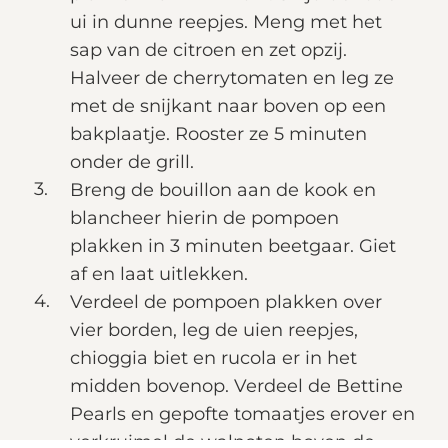
ui in dunne reepjes. Meng met het
sap van de citroen en zet opzij.
Halveer de cherrytomaten en leg ze
met de snijkant naar boven op een
bakplaatje. Rooster ze 5 minuten
onder de grill.
Breng de bouillon aan de kook en
blancheer hierin de pompoen
plakken in 3 minuten beetgaar. Giet
af en laat uitlekken.
Verdeel de pompoen plakken over
vier borden, leg de uien reepjes,
chioggia biet en rucola er in het
midden bovenop. Verdeel de Bettine
Pearls en gepofte tomaatjes erover en
verkruimel de walnoten boven de