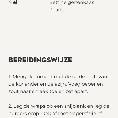
4 el
Bettine geitenkaas
Pearls
BEREIDINGSWIJZE
1. Meng de tomaat met de ui, de helft van
de koriander en de azijn. Voeg peper en
zout naar smaak toe en zet apart.
2. Leg de wraps op een snijplank en leg de
burgers erop. Dek af met slagersfolie of