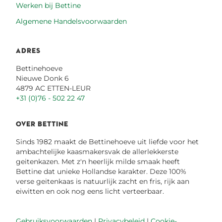
Werken bij Bettine
Algemene Handelsvoorwaarden
ADRES
Bettinehoeve
Nieuwe Donk 6
4879 AC ETTEN-LEUR
+31 (0)76 - 502 22 47
OVER BETTINE
Sinds 1982 maakt de Bettinehoeve uit liefde voor het
ambachtelijke kaasmakersvak de allerlekkerste
geitenkazen. Met z'n heerlijk milde smaak heeft
Bettine dat unieke Hollandse karakter. Deze 100%
verse geitenkaas is natuurlijk zacht en fris, rijk aan
eiwitten en ook nog eens licht verteerbaar.
Gebruiksvoorwaarden
|
Privacybeleid
|
Cookie-