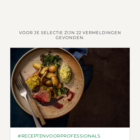
VOOR JE SELECTIE ZIJN 22 VERMELDINGEN
GEVONDEN.
#RECEPTENVOORPROFESSIONALS