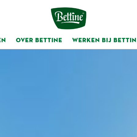
EN
OVER BETTINE
WERKEN BIJ BETTIN