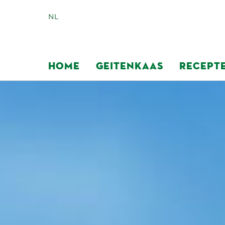
NL
HOME
GEITENKAAS
RECEPT