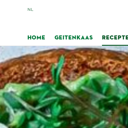
NL
HOME
GEITENKAAS
RECEPT