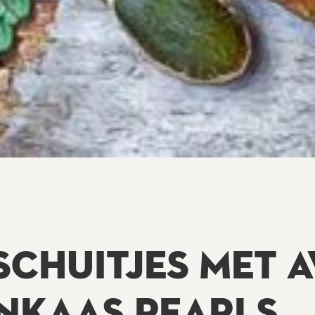
SCHUITJES MET 
ENKAAS PEARLS