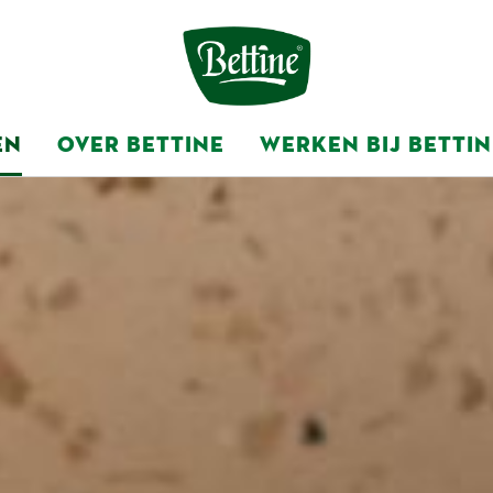
EN
OVER BETTINE
WERKEN BIJ BETTIN