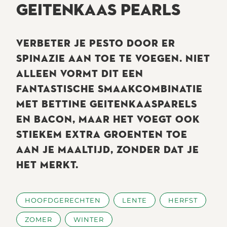
GEITENKAAS PEARLS
VERBETER JE PESTO DOOR ER
SPINAZIE AAN TOE TE VOEGEN. NIET
ALLEEN VORMT DIT EEN
FANTASTISCHE SMAAKCOMBINATIE
MET BETTINE GEITENKAASPARELS
EN BACON, MAAR HET VOEGT OOK
STIEKEM EXTRA GROENTEN TOE
AAN JE MAALTIJD, ZONDER DAT JE
HET MERKT.
HOOFDGERECHTEN
LENTE
HERFST
ZOMER
WINTER