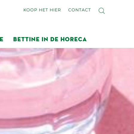
KOOP HET HIER
CONTACT
E
BETTINE IN DE HORECA