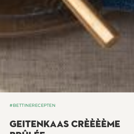
#BETTINERECEPTEN
GEITENKAAS CRÈÈÈÈME