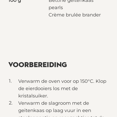
100 g
Bettine geitenkaas
pearls
Crème brulée brander
VOORBEREIDING
Verwarm de oven voor op 150°C. Klop
de eierdooiers los met de
kristalsuiker.
Verwarm de slagroom met de
geitenkaas op laag vuur in een