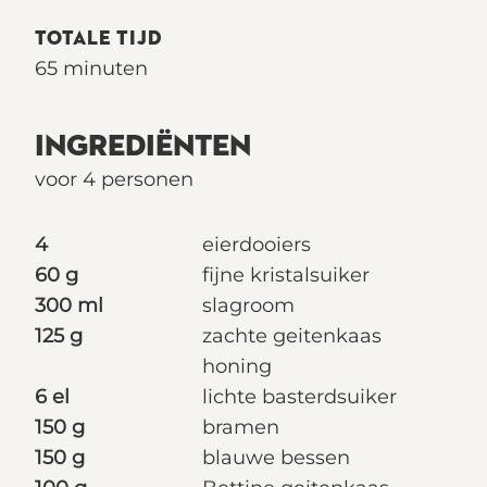
TOTALE TIJD
65 minuten
INGREDIËNTEN
voor 4 personen
4
eierdooiers
60 g
fijne kristalsuiker
300 ml
slagroom
125 g
zachte geitenkaas
honing
6 el
lichte basterdsuiker
150 g
bramen
150 g
blauwe bessen