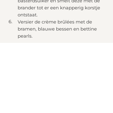
basterdsuiker en smelt deze met de
brander tot er een knapperig korstje
ontstaat.
Versier de crème brûlées met de
bramen, blauwe bessen en bettine
pearls.