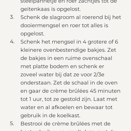
steelpannetje en roer zachtjes tot de
geitenkaas is opgelost.
Schenk de slagroom al roerend bij het
dooiermengsel en roer tot alles is
opgelost.
Schenk het mengsel in 4 grotere of 6
kleinere ovenbestendige bakjes. Zet
de bakjes in een ruime ovenschaal
met platte bodem en schenk er
zoveel water bij dat ze voor 2/3e
onderstaan. Zet de schaal in de oven
en gaar de crème brûlées 45 minuten
tot 1 uur, tot ze gestold zijn. Laat met
water en al afkoelen en bewaar tot
gebruik in de koelkast.
Bestrooi de crème brûlées met de