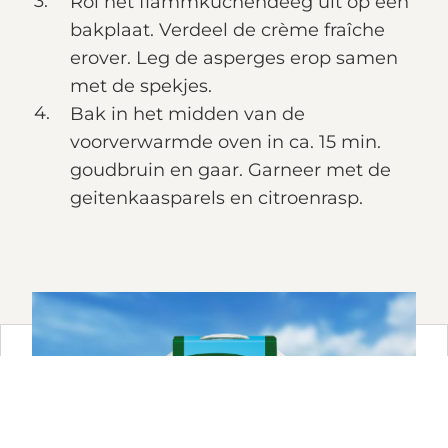
Rol het flammkuchendeeg uit op een
bakplaat. Verdeel de crème fraîche
erover. Leg de asperges erop samen
met de spekjes.
Bak in het midden van de
voorverwarmde oven in ca. 15 min.
goudbruin en gaar. Garneer met de
geitenkaasparels en citroenrasp.