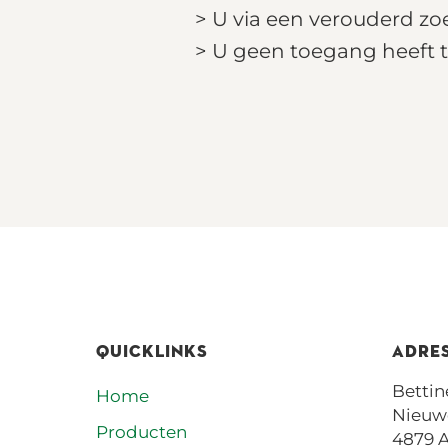
> U via een verouderd z
> U geen toegang heeft t
QUICKLINKS
ADRE
Betti
Home
Nieuw
Producten
4879 