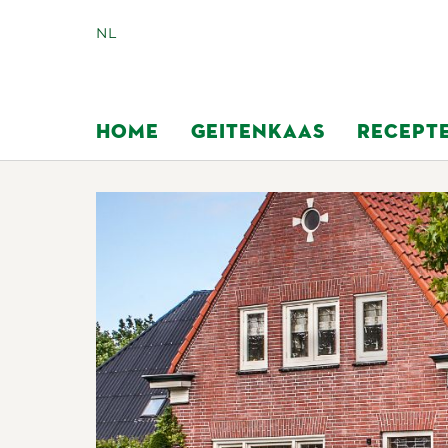
NL
HOME
GEITENKAAS
RECEPT