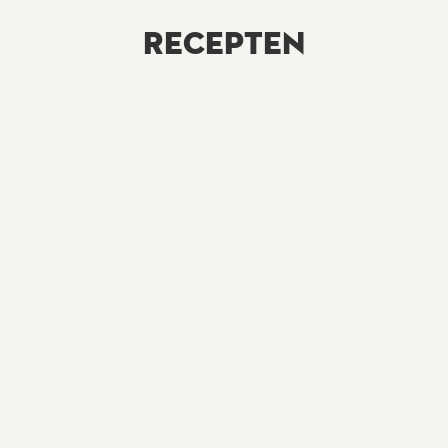
RECEPTEN