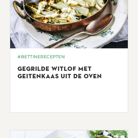
#BETTINERECEPTEN
GEGRILDE WITLOF MET
GEITENKAAS UIT DE OVEN