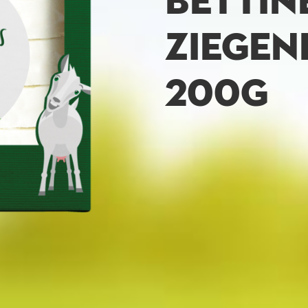
BETTIN
ZIEGEN
200G