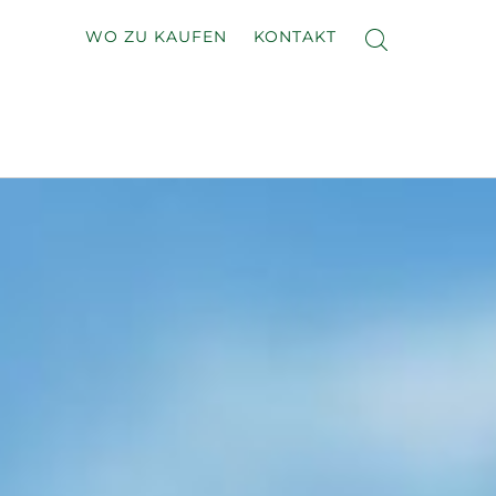
WO ZU KAUFEN
KONTAKT