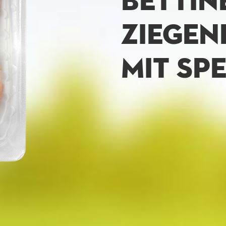
BETTIN
ZIEGEN
MIT SP