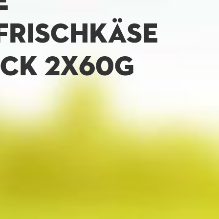
E
FRISCHKÄSE
ECK 2X60G