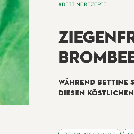
#BETTINEREZEPTE
ZIEGENF
BROMBEE
WÄHREND BETTINE S
DIESEN KÖSTLICHEN
ZIEGENKÄSE CRUMBLE
SA