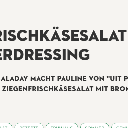
RISCHKÄSESALAT
RDRESSING
ALADAY MACHT PAULINE VON ''UIT P
 ZIEGENFRISCHKÄSESALAT MIT BRO
LAT
REZEPTE
FRÜHLING
SOMMER
GEM