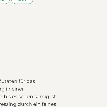
Zutaten für das
g in einer
bis es schön sämig ist.
ressing durch ein feines