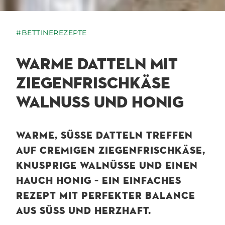
#BETTINEREZEPTE
WARME DATTELN MIT
ZIEGENFRISCHKÄSE
WALNUSS UND HONIG
WARME, SÜSSE DATTELN TREFFEN A
UF CREMIGEN ZIEGENFRISCHKÄSE, K
NUSPRIGE WALNÜSSE UND EINEN H
AUCH HONIG – EIN EINFACHES R
EZEPT MIT PERFEKTER BALANCE A
US SÜSS UND HERZHAFT.