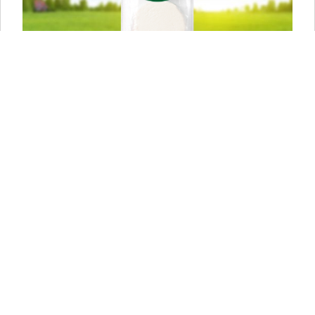
BETTINE ZIEGENKÄSE HONIG
2X60G
Der Honig wird mit dem Ziegenfrischkäse gemischt,
was einen schönen süßen Geschmack des Käses
ergibt. Probieren Sie den traditionellen Geschmack bei
einem Sandwich, im Salat oder bei einem Getränk.
ZUM PRODUKT