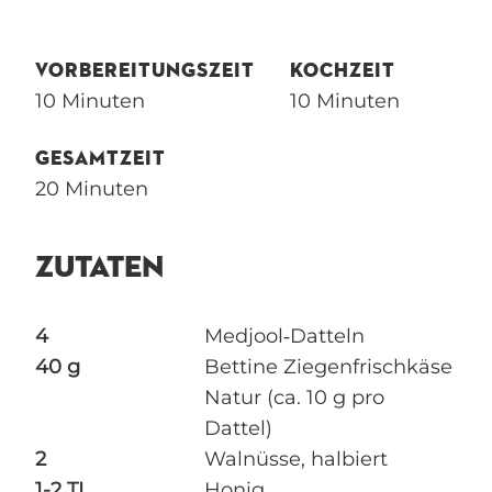
VORBEREITUNGSZEIT
KOCHZEIT
10 Minuten
10 Minuten
GESAMTZEIT
20 Minuten
ZUTATEN
4
Medjool‑Datteln
40 g
Bettine Ziegenfrischkäse
Natur (ca. 10 g pro
Dattel)
2
Walnüsse, halbiert
1-2 TL
Honig