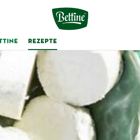
TTINE
REZEPTE