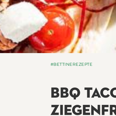
#BETTINEREZEPTE
BBQ TAC
ZIEGENF