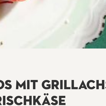
OS MIT GRILLAC
RISCHKÄSE