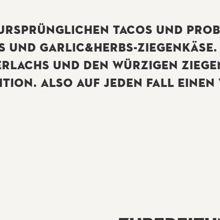
 URSPRÜNGLICHEN TACOS UND PROBI
S UND GARLIC&HERBS-ZIEGENKÄSE.
RLACHS UND DEN WÜRZIGEN ZIEGE
TION. ALSO AUF JEDEN FALL EINEN