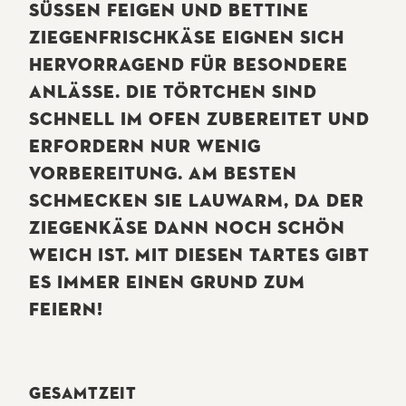
SÜSSEN FEIGEN UND BETTINE Z
IEGENFRISCHKÄSE EIGNEN SICH H
ERVORRAGEND FÜR BESONDERE A
NLÄSSE. DIE TÖRTCHEN SIND S
CHNELL IM OFEN ZUBEREITET UND E
RFORDERN NUR WENIG V
ORBEREITUNG. AM BESTEN S
CHMECKEN SIE LAUWARM, DA DER Z
IEGENKÄSE DANN NOCH SCHÖN W
EICH IST. MIT DIESEN TARTES GIBT E
S IMMER EINEN GRUND ZUM F
EIERN!
GESAMTZEIT