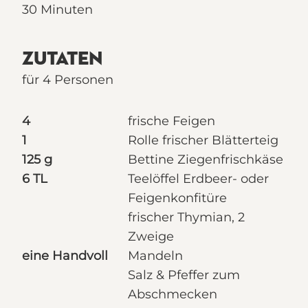
30 Minuten
ZUTATEN
für 4 Personen
4
frische Feigen
1
Rolle frischer Blätterteig
125 g
Bettine Ziegenfrischkäse
6 TL
Teelöffel Erdbeer- oder
Feigenkonfitüre
frischer Thymian, 2
Zweige
eine Handvoll
Mandeln
Salz & Pfeffer zum
Abschmecken